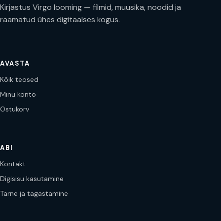
Kirjastus Virgo looming — filmid, muusika, noodid ja
raamatud ühes digitaalses kogus.
AVASTA
Kõik teosed
Minu konto
Ostukorv
ABI
Kontakt
Digisisu kasutamine
Tarne ja tagastamine