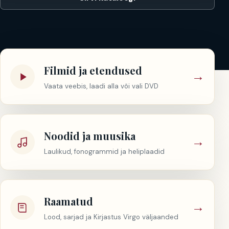
Filmid ja etendused
→
Vaata veebis, laadi alla või vali DVD
Noodid ja muusika
→
Laulikud, fonogrammid ja heliplaadid
Raamatud
→
Lood, sarjad ja Kirjastus Virgo väljaanded