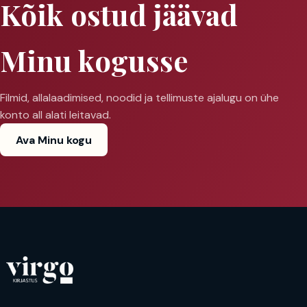
Kõik ostud jäävad
Minu kogusse
Filmid, allalaadimised, noodid ja tellimuste ajalugu on ühe
konto all alati leitavad.
Ava Minu kogu