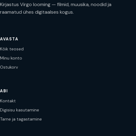
Kirjastus Virgo looming — filmid, muusika, noodid ja
raamatud ühes digitaalses kogus.
AVASTA
Kõik teosed
Minu konto
Ostukorv
ABI
Kontakt
Digisisu kasutamine
Tarne ja tagastamine