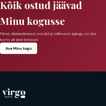
Kõik ostud jäävad
Minu kogusse
Filmid, allalaadimised, noodid ja tellimuste ajalugu on ühe
konto all alati leitavad.
Ava Minu kogu