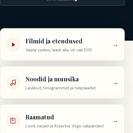
Filmid ja etendused
→
Vaata veebis, laadi alla või vali DVD
Noodid ja muusika
→
Laulikud, fonogrammid ja heliplaadid
Raamatud
→
Lood, sarjad ja Kirjastus Virgo väljaanded