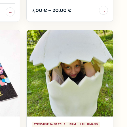
7,00
€
–
20,00
€
→
→
ETENDUSE SALVESTUS
FILM
LAULUMÄNG