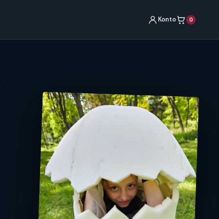
Konto
0