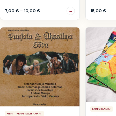
7,00
€
–
10,00
€
→
15,00
€
LAULURAAMAT
FILM
MUUSIKALIRAAMAT