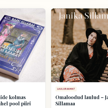
LAULURAAMAT
ide kolmas
Omaloodud laulud – J
hel pool piiri
Sillamaa