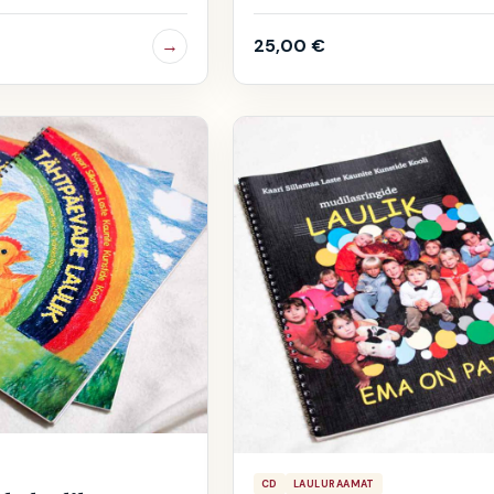
→
25,00
€
CD
LAULURAAMAT