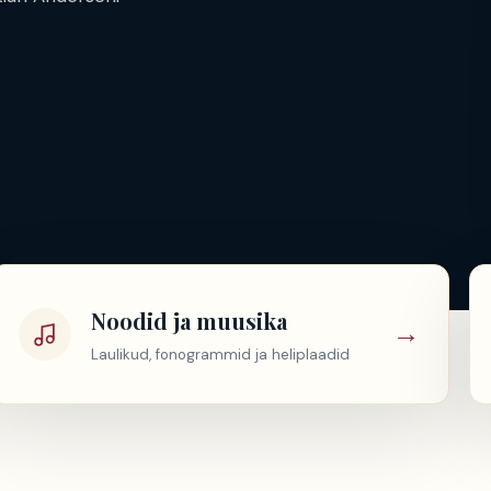
Noodid ja muusika
→
Laulikud, fonogrammid ja heliplaadid