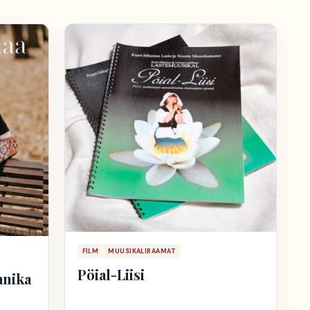
FILM
MUUSIKALIRAAMAT
Pöial-Liisi
anika