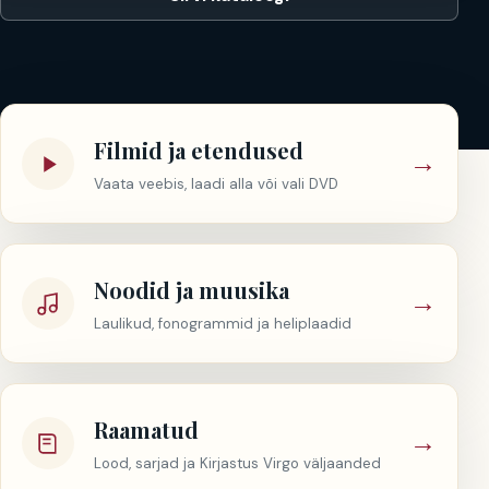
Filmid ja etendused
→
Vaata veebis, laadi alla või vali DVD
Noodid ja muusika
→
Laulikud, fonogrammid ja heliplaadid
Raamatud
→
Lood, sarjad ja Kirjastus Virgo väljaanded