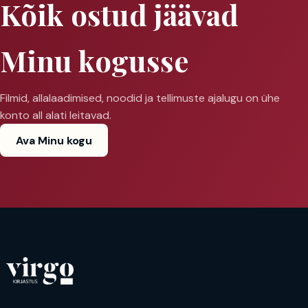
Kõik ostud jäävad
Minu kogusse
Filmid, allalaadimised, noodid ja tellimuste ajalugu on ühe
konto all alati leitavad.
Ava Minu kogu