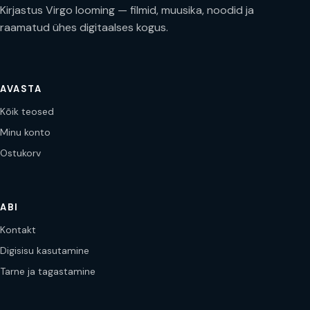
Kirjastus Virgo looming — filmid, muusika, noodid ja
raamatud ühes digitaalses kogus.
AVASTA
Kõik teosed
Minu konto
Ostukorv
ABI
Kontakt
Digisisu kasutamine
Tarne ja tagastamine